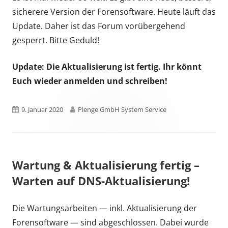
sicherere Version der Forensoftware. Heute läuft das
Update. Daher ist das Forum vorübergehend
gesperrt. Bitte Geduld!
Update: Die Aktualisierung ist fertig. Ihr könnt
Euch wieder anmelden und schreiben!
Published
Author
9. Januar 2020
Plenge GmbH System Service
on
Wartung & Aktualisierung fertig –
Warten auf DNS-Aktualisierung!
Die Wartungsarbeiten — inkl. Aktualisierung der
Forensoftware — sind abgeschlossen. Dabei wurde