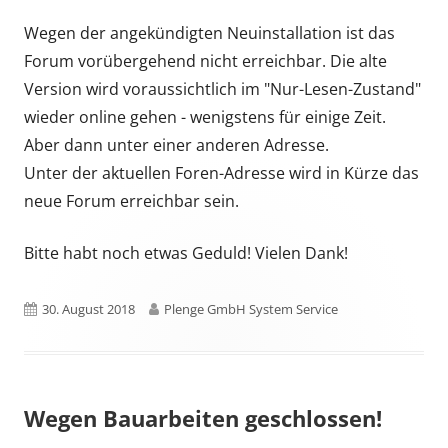
Wegen der angekündigten Neuinstallation ist das
Forum vorübergehend nicht erreichbar. Die alte
Version wird voraussichtlich im "Nur-Lesen-Zustand"
wieder online gehen - wenigstens für einige Zeit.
Aber dann unter einer anderen Adresse.
Unter der aktuellen Foren-Adresse wird in Kürze das
neue Forum erreichbar sein.
Bitte habt noch etwas Geduld! Vielen Dank!
Published
Author
30. August 2018
Plenge GmbH System Service
on
Wegen Bauarbeiten geschlossen!