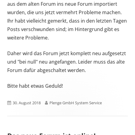
aus dem alten Forum ins neue Forum importiert
wurden, die uns jetzt vermehrt Probleme machen.
Ihr habt vielleicht gemerkt, dass in den letzten Tagen
Posts verschwunden sind; im Hintergrund gibt es
weitere Probleme.
Daher wird das Forum jetzt komplett neu aufgesetzt
und "bei null" neu angefangen. Leider muss das alte
Forum dafür abgeschaltet werden.
Bitte habt etwas Geduld!
Published
Author
30. August 2018
Plenge GmbH System Service
on