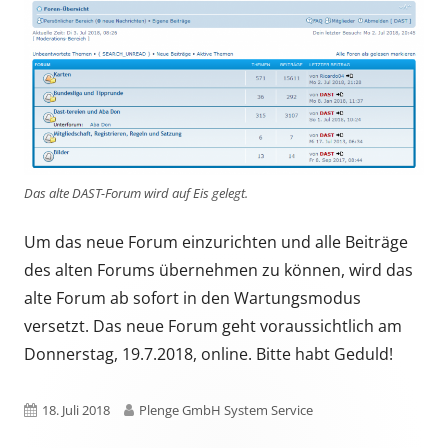
Das alte DAST-Forum wird auf Eis gelegt.
Um das neue Forum einzurichten und alle Beiträge
des alten Forums übernehmen zu können, wird das
alte Forum ab sofort in den Wartungsmodus
versetzt. Das neue Forum geht voraussichtlich am
Donnerstag, 19.7.2018, online. Bitte habt Geduld!
Published
Author
18. Juli 2018
Plenge GmbH System Service
on